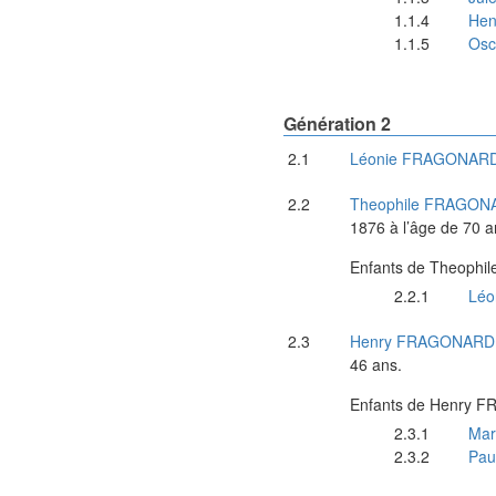
Hen
Osc
Génération 2
Léonie
FRAGONAR
Theophile
FRAGON
1876
à l’âge de 70 a
Enfants de
Theophil
Léo
Henry
FRAGONARD
46 ans.
Enfants de
Henry
FR
Mar
Pau