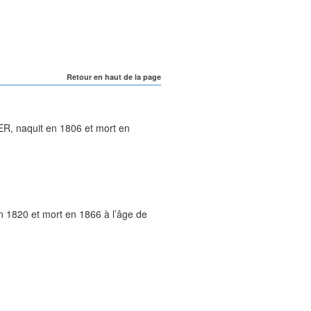
Retour en haut de la page
ER
, naquit en
1806
et mort en
en
1820
et mort en
1866
à l’âge de