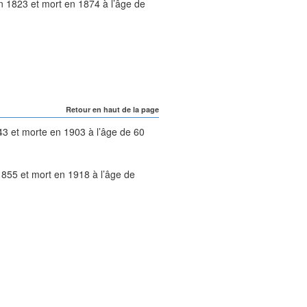
en
1823
et mort en
1874
à l’âge de
Retour en haut de la page
43
et morte en
1903
à l’âge de 60
1855
et mort en
1918
à l’âge de