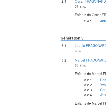
Oscar
FRAGONARD
51 ans.
Enfants de
Oscar
FR
Ant
Génération 3
Léonie
FRAGONAR
ans.
Marcel
FRAGONAR
63 ans.
Enfants de
Marcel
F
Ren
Yvo
Car
Jac
Enfants de
Marcel
F