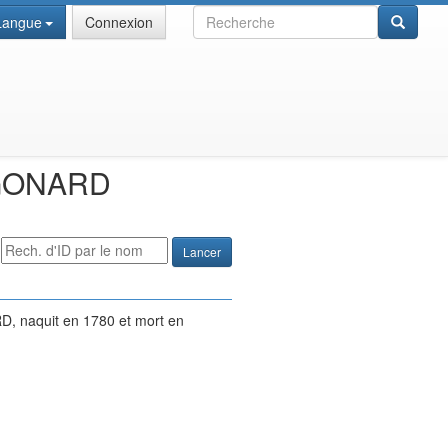
Recherche
Langue
Connexion
GONARD
RD
, naquit en
1780
et mort en