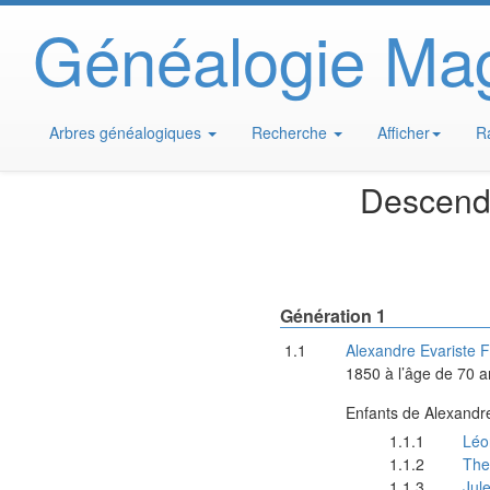
Généalogie Ma
Arbres généalogiques
Recherche
Afficher
R
Descend
Génération 1
Alexandre Evariste
F
1850
à l’âge de 70 a
Enfants de
Alexandre
Léo
The
Jul