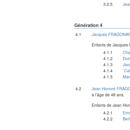
Jea
Génération 4
Jacques
FRAGONA
Enfants de
Jacques
Cha
Dom
Jac
`Ca
Mar
Jean Honoré
FRAG
à l’âge de 48 ans.
Enfants de
Jean Hon
Emm
Ber