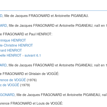
D
, fille de
Jacques
FRAGONARD
et
Antoinette
PIGANEAU
.
ARD
, fille de
Jacques
FRAGONARD
et
Antoinette
PIGANEAU
, naît en
ne
FRAGONARD
et
Paul
HENRIOT
:
inique
HENRIOT
ie-Christine
HENRIOT
nard
HENRIOT
elle
HENRIOT
-
suivant 6.1
ARD
, fille de
Jacques
FRAGONARD
et
Antoinette
PIGANEAU
, naît en
ne
FRAGONARD
et
Ghislain
de VOGÜÉ
:
rence
de VOGÜÉ
(
1976
)
c
de VOGÜÉ
(
1979
)
GONARD
, fille de
Jacques
FRAGONARD
et
Antoinette
PIGANEAU
, na
urence
FRAGONARD
et
Louis
de VOGÜÉ
: