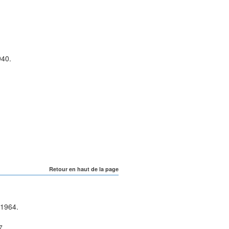
940
.
Retour en haut de la page
1964
.
7
.