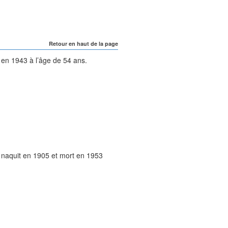
Retour en haut de la page
t en
1943
à l’âge de 54 ans.
, naquit en
1905
et mort en
1953