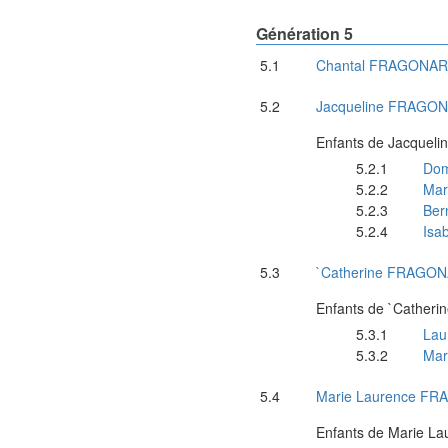
Génération 5
Chantal
FRAGONAR
Jacqueline
FRAGON
Enfants de
Jacqueli
Dom
Mar
Ber
Isab
`Catherine
FRAGON
Enfants de
`Catheri
Lau
Mar
Marie Laurence
FRA
Enfants de
Marie La