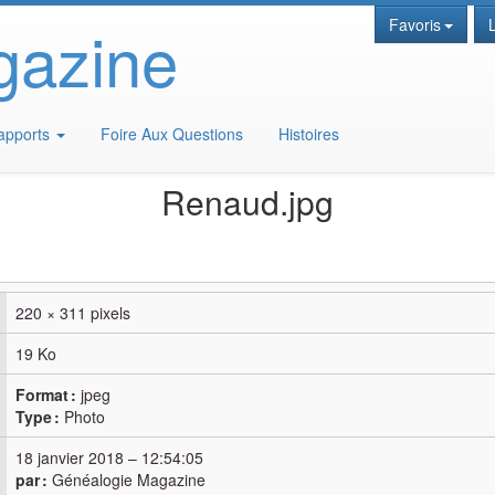
gazine
Favoris
apports
Foire Aux Questions
Histoires
Renaud.jpg
220 × 311 pixels
19 Ko
Format :
jpeg
Type :
Photo
18 janvier 2018
–
12:54:05
par :
Généalogie Magazine