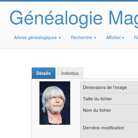
Généalogie Ma
Arbres généalogiques
Recherche
Afficher
R
Détails
Individus
Dimensions de l’image
Taille du fichier
Nom du fichier
Dernière modification