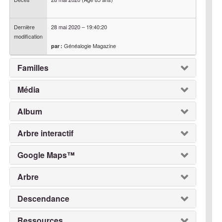
Dernière
28 mai 2020
–
19:40:20
modification
Généalogie Magazine
par :
Familles
Média
Album
Arbre interactif
Google Maps™
Arbre
Descendance
Ressources