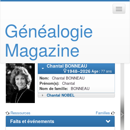
Généalogie
Magazine
Chantal
BONNEAU
1948
–
2026
Âge :
77 ans
Nom
Chantal
BONNEAU
Prénom(s)
Chantal
Nom de famille
BONNEAU
Chantal
NOBEL
Ressources
Familles
Faits et événements