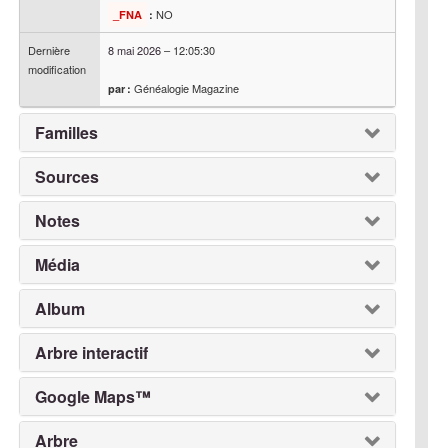
NO
_FNA
:
Dernière
8 mai 2026
–
12:05:30
modification
Généalogie Magazine
par :
Familles
Sources
Notes
Média
Album
Arbre interactif
Google Maps™
Arbre