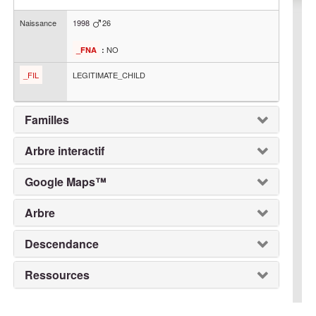
Naissance
1998
26
NO
_FNA
:
_FIL
LEGITIMATE_CHILD
Familles
Arbre interactif
Google Maps™
Arbre
Descendance
Ressources