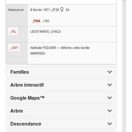
Naissance
8 février 1971
26
24
NO
_FNA
:
_FIL
LEGITIMATE_CHILD
_UST
Nathalie
FIGUIER
—
Afficher cette famille
MARRIED
Familles
Arbre interactif
Google Maps™
Arbre
Descendance