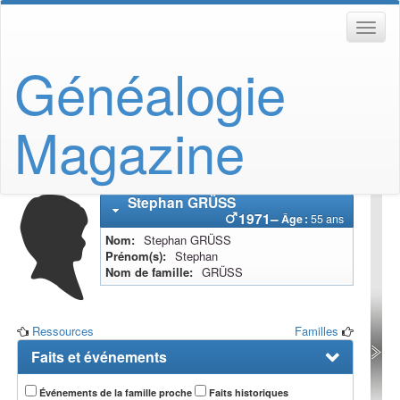
Généalogie
Magazine
Stephan
GRÜSS
1971
–
Âge :
55 ans
Nom
Stephan
GRÜSS
Prénom(s)
Stephan
Nom de famille
GRÜSS
Ressources
Familles
Faits et événements
Événements de la famille proche
Faits historiques