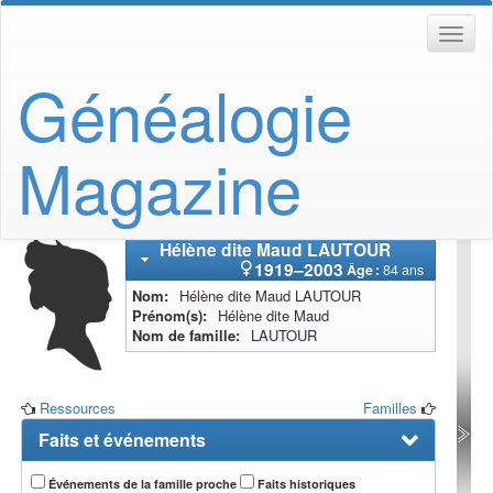
Généalogie
Magazine
Hélène dite Maud
LAUTOUR
1919
–
2003
Âge :
84 ans
Nom
Hélène dite Maud
LAUTOUR
Prénom(s)
Hélène dite Maud
Nom de famille
LAUTOUR
Ressources
Familles
Faits et événements
Événements de la famille proche
Faits historiques