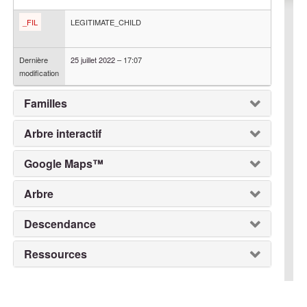
_FIL
LEGITIMATE_CHILD
Dernière
25 juillet 2022
–
17:07
modification
Familles
Arbre interactif
Google Maps™
Arbre
Descendance
Ressources