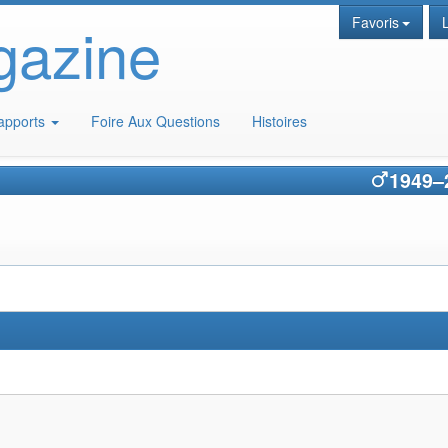
gazine
Favoris
apports
Foire Aux Questions
Histoires
1949
–