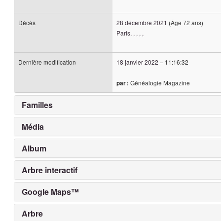
Décès
28 décembre 2021
(Âge 72 ans)
Paris, , , , ,
Dernière modification
18 janvier 2022
–
11:16:32
Généalogie Magazine
par :
Familles
Média
Album
Arbre interactif
Google Maps™
Arbre