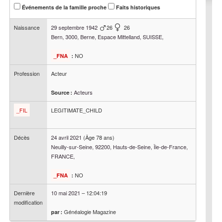
Événements de la famille proche
Faits historiques
Naissance
29 septembre 1942
26
26
Bern, 3000, Berne, Espace Mittelland, SUISSE,
NO
_FNA
:
Profession
Acteur
Acteurs
Source :
_FIL
LEGITIMATE_CHILD
Décès
24 avril 2021
(Âge 78 ans)
Neuilly-sur-Seine, 92200, Hauts-de-Seine, Île-de-France,
FRANCE,
NO
_FNA
:
Dernière
10 mai 2021
–
12:04:19
modification
Généalogie Magazine
par :