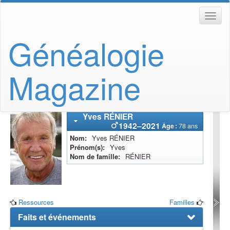
Généalogie
Magazine
Yves
RÉNIER
1942
–
2021
Âge :
78 ans
Nom
Yves
RÉNIER
Prénom(s)
Yves
Nom de famille
RÉNIER
Ressources
Familles
Faits et événements