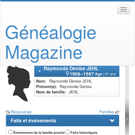
Généalogie
Magazine
Raymonde Denise
JEHL
1906
–
1997
Âge :
91 ans
Nom
Raymonde Denise
JEHL
Prénom(s)
Raymonde Denise
Nom de famille
JEHL
Ressources
Familles
Faits et événements
Événements de la famille proche
Faits historiques