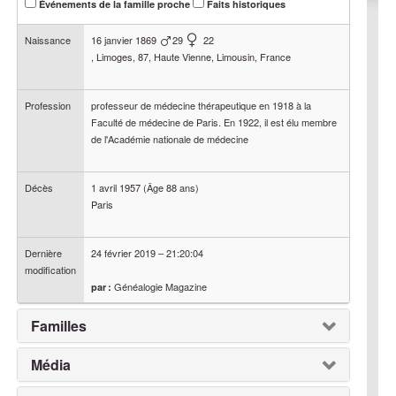
Événements de la famille proche
Faits historiques
Naissance
16 janvier 1869
29
22
, Limoges, 87, Haute Vienne, Limousin, France
Profession
professeur de médecine thérapeutique en 1918 à la
Faculté de médecine de Paris. En 1922, il est élu membre
de l'Académie nationale de médecine
Décès
1 avril 1957
(Âge 88 ans)
Paris
Dernière
24 février 2019
–
21:20:04
modification
Généalogie Magazine
par :
Familles
Média