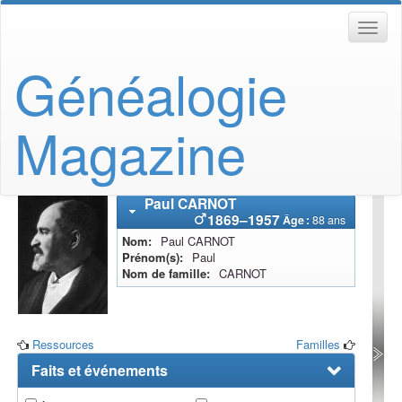
Généalogie
Magazine
Paul
CARNOT
1869
–
1957
Âge :
88 ans
Nom
Paul
CARNOT
Prénom(s)
Paul
Nom de famille
CARNOT
Ressources
Familles
Faits et événements