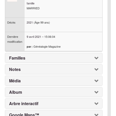
famille
MARRIED
Décès
2021
(Âge 99 ans)
Dernière
9 avril 2021
–
15:06:04
modification
Généalogie Magazine
par :
Familles
Notes
Média
Album
Arbre interactif
Google Maps™