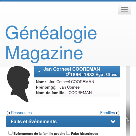
Généalogie
Magazine
Jan Corneel
COOREMAN
1896
–
1983
Âge :
86 ans
Nom
Jan Corneel
COOREMAN
Prénom(s)
Jan Corneel
Nom de famille
COOREMAN
Ressources
Familles
Faits et événements
Événements de la famille proche
Faits historiques