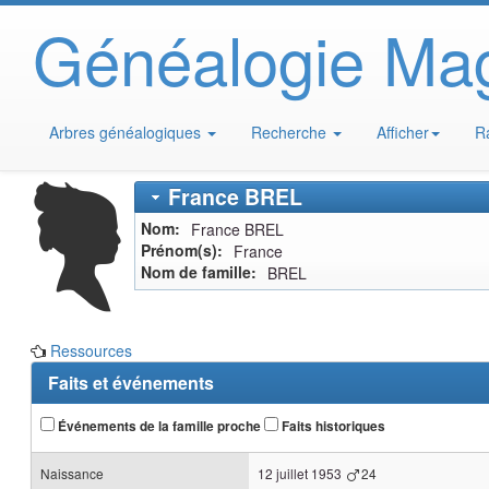
Généalogie Ma
Arbres généalogiques
Recherche
Afficher
R
France
BREL
Nom
France
BREL
Prénom(s)
France
Nom de famille
BREL
Ressources
Faits et événements
Événements de la famille proche
Faits historiques
Naissance
12 juillet 1953
24