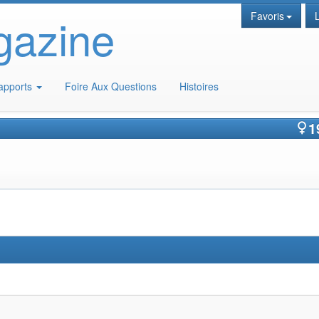
gazine
Favoris
apports
Foire Aux Questions
Histoires
1