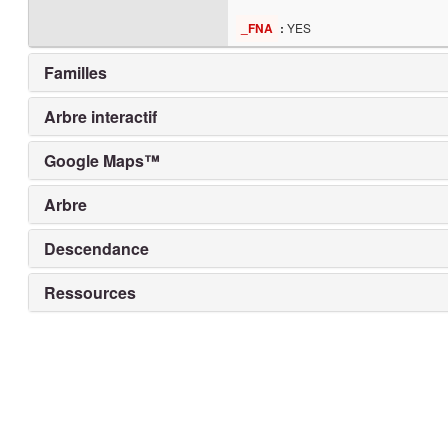
YES
_FNA
:
Familles
Arbre interactif
Google Maps™
Arbre
Descendance
Ressources