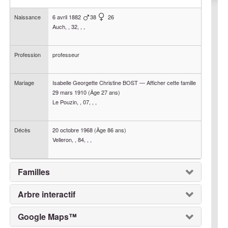
Naissance
6 avril 1882
38
26
Auch, , 32, , ,
Profession
professeur
Mariage
Isabelle Georgette Christine
BOST
—
Afficher cette famille
29 mars 1910
(Âge 27 ans)
Le Pouzin, , 07, , ,
Décès
20 octobre 1968
(Âge 86 ans)
Velleron, , 84, , ,
Familles
Arbre interactif
Google Maps™