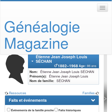
Généalogie
Magazine
Étienne Jean Joseph Louis
SÉCHAN
1882
–
1968
Âge :
86 ans
Nom
Étienne Jean Joseph Louis
SÉCHAN
Prénom(s)
Étienne Jean Joseph Louis
Nom de famille
SÉCHAN
Ressources
Familles
Faits et événements
Événements de la famille proche
Faits historiques