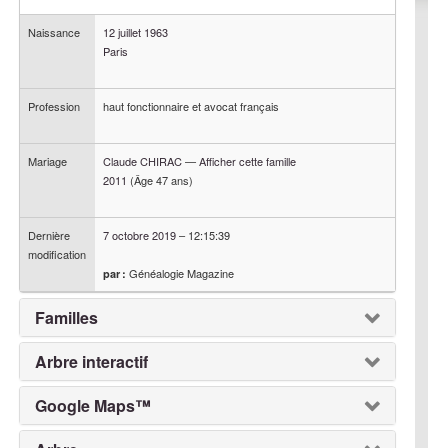
Naissance
12 juillet 1963
Paris
Profession
haut fonctionnaire et avocat français
Mariage
Claude
CHIRAC
—
Afficher cette famille
2011
(Âge 47 ans)
Dernière
7 octobre 2019
–
12:15:39
modification
Généalogie Magazine
par :
Familles
Arbre interactif
Google Maps™