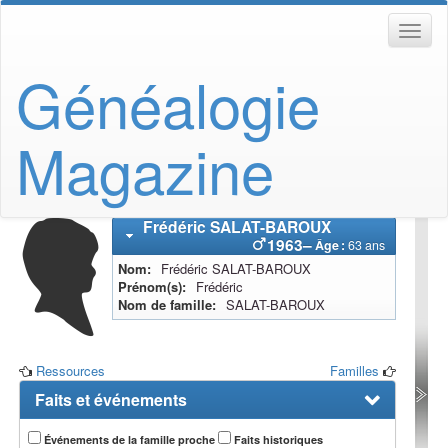
Généalogie
Magazine
Frédéric
SALAT-BAROUX
1963
–
Âge :
63 ans
Nom
Frédéric
SALAT-BAROUX
Prénom(s)
Frédéric
Nom de famille
SALAT-BAROUX
Ressources
Familles
Faits et événements
Événements de la famille proche
Faits historiques