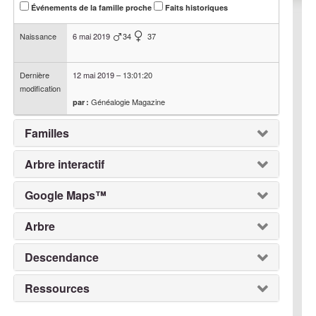
Événements de la famille proche
Faits historiques
Naissance
6 mai 2019
34
37
Dernière
12 mai 2019
–
13:01:20
modification
Généalogie Magazine
par :
Familles
Arbre interactif
Google Maps™
Arbre
Descendance
Ressources