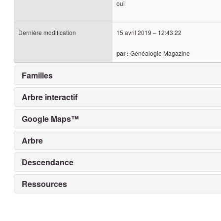
oui
Dernière modification
15 avril 2019
–
12:43:22
Généalogie Magazine
par :
Familles
Arbre interactif
Google Maps™
Arbre
Descendance
Ressources