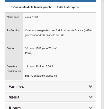
Événements de la famille proche
Faits historiques
Naissance
4 mai 1633
Profession
Commissaire général des fortifications de France (1678),
gouverneur de la citadelle de Lille
Décès
30 mars 1707
(Âge 73 ans)
Paris, , ,
Dernière
13 mars 2019
–
18:56:31
modification
Généalogie Magazine
par :
Familles
Média
Album