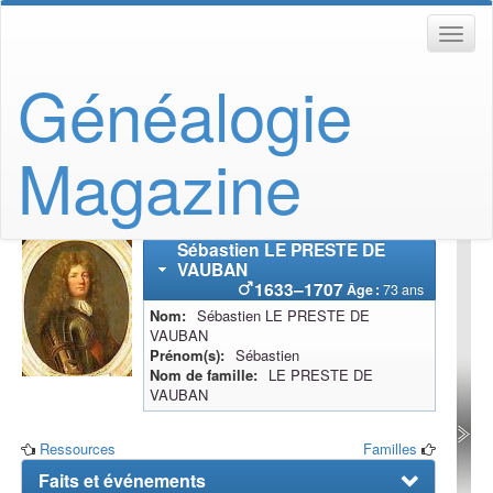
Généalogie
Magazine
Sébastien
LE PRESTE DE
VAUBAN
1633
–
1707
Âge :
73 ans
Nom
Sébastien
LE PRESTE DE
VAUBAN
Prénom(s)
Sébastien
Nom de famille
LE PRESTE DE
VAUBAN
Ressources
Familles
Faits et événements