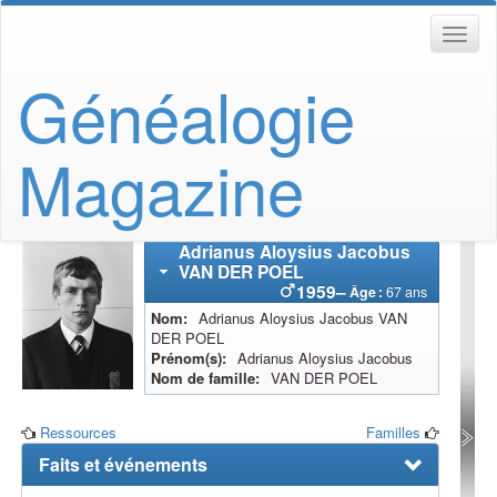
Généalogie
Magazine
Adrianus Aloysius Jacobus
VAN DER POEL
1959
–
Âge :
67 ans
Nom
Adrianus Aloysius Jacobus
VAN
DER POEL
Prénom(s)
Adrianus Aloysius Jacobus
Nom de famille
VAN DER POEL
Ressources
Familles
Faits et événements