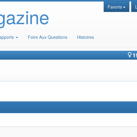
gazine
Favoris
apports
Foire Aux Questions
Histoires
1