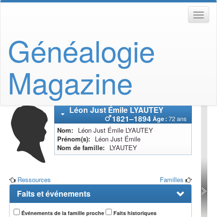
Généalogie
Magazine
Léon Just Émile
LYAUTEY
1821
–
1894
Âge :
72 ans
Nom
Léon Just Émile
LYAUTEY
Prénom(s)
Léon Just Émile
Nom de famille
LYAUTEY
Ressources
Familles
Faits et événements
Événements de la famille proche
Faits historiques