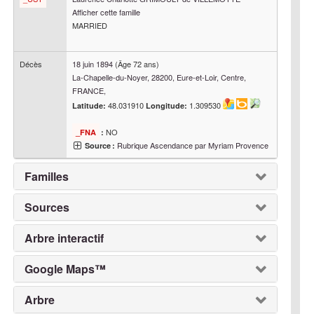
Afficher cette famille
MARRIED
Décès
18 juin 1894
(Âge 72 ans)
La-Chapelle-du-Noyer, 28200, Eure-et-Loir, Centre,
FRANCE,
48.031910
1.309530
Latitude:
Longitude:
NO
_FNA
:
Rubrique Ascendance par Myriam Provence
Source :
Familles
Sources
Arbre interactif
Google Maps™
Arbre