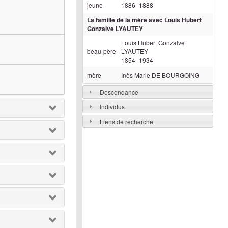
jeune
1886
–
1888
La famille de la mère avec
Louis Hubert
Gonzalve
LYAUTEY
Louis Hubert Gonzalve
beau-père
LYAUTEY
1854
–
1934
mère
Inès Marie
DE BOURGOING
Descendance
Individus
Liens de recherche