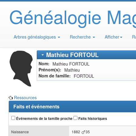
Généalogie Ma
Arbres généalogiques
Recherche
Afficher
R
Mathieu
FORTOUL
Nom
Mathieu
FORTOUL
Prénom(s)
Mathieu
Nom de famille
FORTOUL
Ressources
Faits et événements
Événements de la famille proche
Faits historiques
Naissance
1882
35