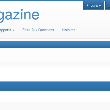
gazine
Favoris
apports
Foire Aux Questions
Histoires