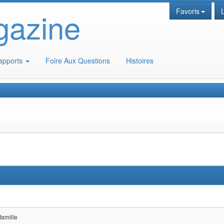
gazine
Favoris
apports
Foire Aux Questions
Histoires
 famille