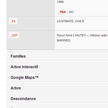
1888
NO
_FNA
:
_FIL
LEGITIMATE_CHILD
_UST
Raoul Aimé
LYAUTEY
—
Afficher cette
MARRIED
Familles
Arbre interactif
Google Maps™
Arbre
Descendance