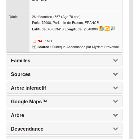
Décès
26 décembre 1867
(Âge 78 ans)
Paris, 75000, Paris, Ile-de-France, FRANCE,
48.853410
2.348800
Latitude:
Longitude:
NO
_FNA
:
Rubrique Ascendance par Myriam Provence
Source :
Familles
Sources
Arbre interactif
Google Maps™
Arbre
Descendance