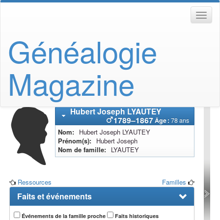
Généalogie
Magazine
Hubert Joseph
LYAUTEY
1789
–
1867
Âge :
78 ans
Nom
Hubert Joseph
LYAUTEY
Prénom(s)
Hubert Joseph
Nom de famille
LYAUTEY
Ressources
Familles
Faits et événements
Événements de la famille proche
Faits historiques