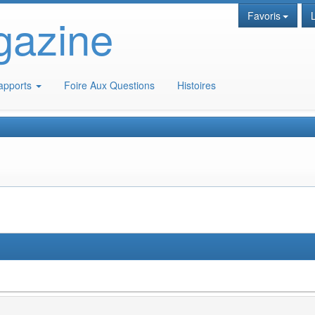
gazine
Favoris
apports
Foire Aux Questions
Histoires