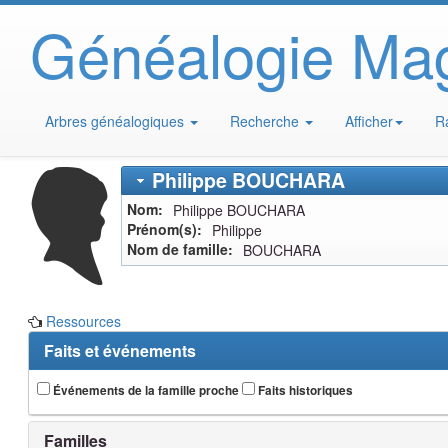
Généalogie Ma
Arbres généalogiques
Recherche
Afficher
R
Philippe
BOUCHARA
Nom
Philippe
BOUCHARA
Prénom(s)
Philippe
Nom de famille
BOUCHARA
Ressources
Faits et événements
Événements de la famille proche
Faits historiques
Familles