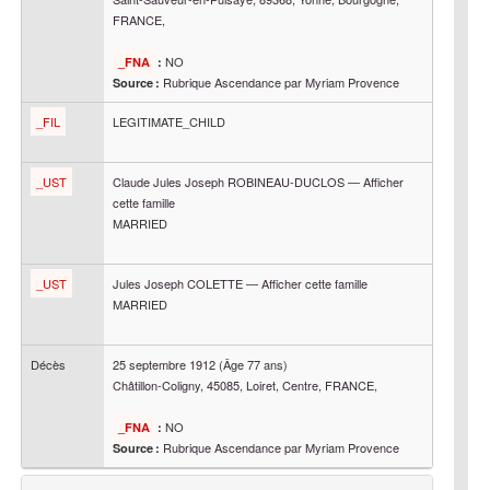
FRANCE,
NO
_FNA
:
Rubrique Ascendance par Myriam Provence
Source :
_FIL
LEGITIMATE_CHILD
_UST
Claude Jules Joseph
ROBINEAU-DUCLOS
—
Afficher
cette famille
MARRIED
_UST
Jules Joseph
COLETTE
—
Afficher cette famille
MARRIED
Décès
25 septembre 1912
(Âge 77 ans)
Châtillon-Coligny, 45085, Loiret, Centre, FRANCE,
NO
_FNA
:
Rubrique Ascendance par Myriam Provence
Source :