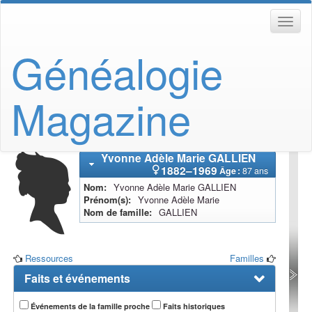
Généalogie
Magazine
Yvonne Adèle Marie
GALLIEN
1882
–
1969
Âge :
87 ans
Nom
Yvonne Adèle Marie
GALLIEN
Prénom(s)
Yvonne Adèle Marie
Nom de famille
GALLIEN
Ressources
Familles
Faits et événements
Événements de la famille proche
Faits historiques