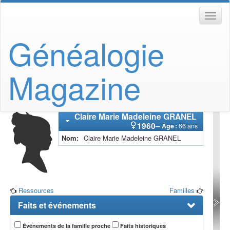
Généalogie
Magazine
Claire Marie Madeleine
GRANEL
1960
–
Âge :
66 ans
Nom
Claire Marie Madeleine
GRANEL
Ressources
Familles
Faits et événements
Événements de la famille proche
Faits historiques