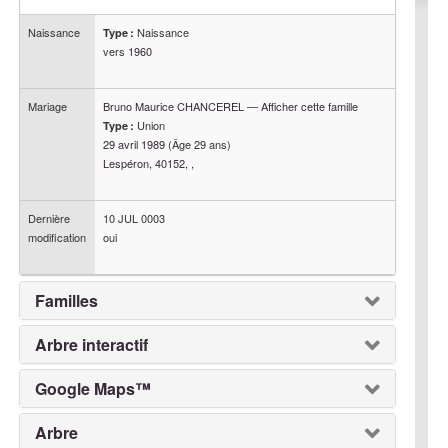
Naissance
Naissance
Type :
vers
1960
Mariage
Bruno Maurice
CHANCEREL
—
Afficher cette famille
Union
Type :
29 avril 1989
(Âge 29 ans)
Lespéron, 40152, ,
Dernière
10 JUL 0003
modification
oui
Familles
Arbre interactif
Google Maps™
Arbre