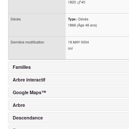
1820
40
Décès
Décès
Type :
1866
(Âge 46 ans)
Dernière modification
19 MAY 0004
oui
Familles
Arbre interactif
Google Maps™
Arbre
Descendance