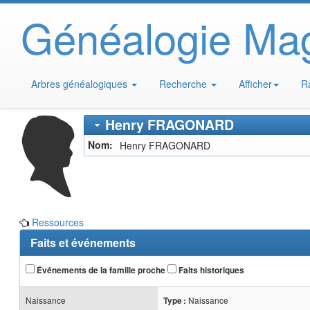
Généalogie Ma
Arbres généalogiques
Recherche
Afficher
R
Henry
FRAGONARD
Nom
Henry
FRAGONARD
Ressources
Faits et événements
Événements de la famille proche
Faits historiques
Naissance
Naissance
Type :