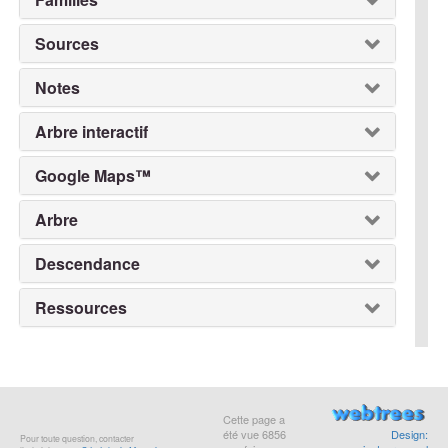
Sources
Notes
Arbre interactif
Google Maps™
Arbre
Descendance
Ressources
Cette page a
été vue
6856
Design:
Pour toute question, contacter