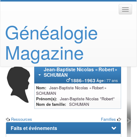
Généalogie
Magazine
Jean-Baptiste Nicolas « Robert »
SCHUMAN
1886
–
1963
Âge :
77 ans
Nom
Jean-Baptiste Nicolas « Robert »
SCHUMAN
Prénom(s)
Jean-Baptiste Nicolas "Robert"
Nom de famille
SCHUMAN
Ressources
Familles
Faits et événements