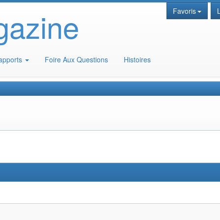
gazine
Favoris
apports
Foire Aux Questions
Histoires