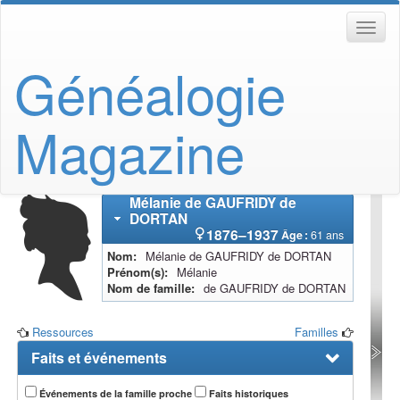
Généalogie
Magazine
Mélanie
de GAUFRIDY de
DORTAN
1876
–
1937
Âge :
61 ans
Nom
Mélanie
de GAUFRIDY de DORTAN
Prénom(s)
Mélanie
Nom de famille
de GAUFRIDY de DORTAN
Ressources
Familles
Faits et événements
Événements de la famille proche
Faits historiques