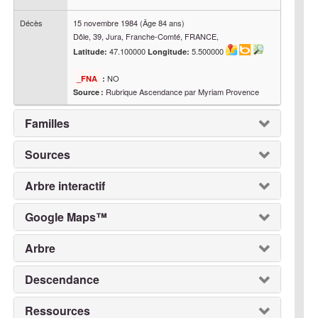
Décès
15 novembre 1984
(Âge 84 ans)
Dôle, 39, Jura, Franche-Comté, FRANCE,
47.100000
5.500000
Latitude:
Longitude:
NO
_FNA
:
Rubrique Ascendance par Myriam Provence
Source :
Familles
Sources
Arbre interactif
Google Maps™
Arbre
Descendance
Ressources