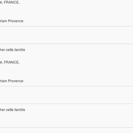
mté, FRANCE,
riam Provence
cher cette famille
mté, FRANCE,
riam Provence
cher cette famille