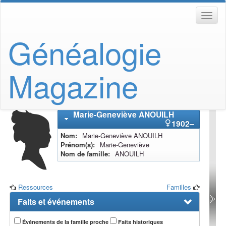
Généalogie
Magazine
Marie-Geneviève
ANOUILH
1902
–
Nom
Marie-Geneviève
ANOUILH
Prénom(s)
Marie-Geneviève
Nom de famille
ANOUILH
Ressources
Familles
Faits et événements
Événements de la famille proche
Faits historiques