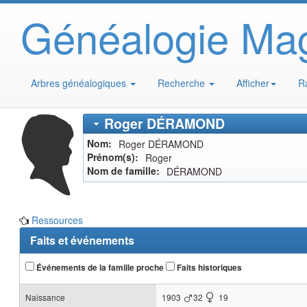
Généalogie Ma
Arbres généalogiques
Recherche
Afficher
R
Roger
DÉRAMOND
Nom
Roger
DÉRAMOND
Prénom(s)
Roger
Nom de famille
DÉRAMOND
Ressources
Faits et événements
Événements de la famille proche
Faits historiques
Naissance
1903
32
19