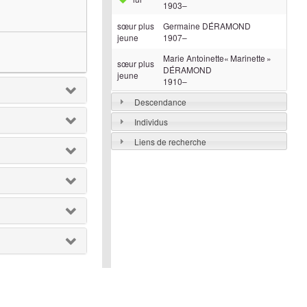
1903
–
sœur plus
Germaine
DÉRAMOND
jeune
1907
–
Marie Antoinette« Marinette »
sœur plus
DÉRAMOND
jeune
1910
–
Descendance
Individus
Liens de recherche