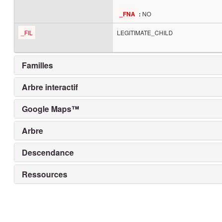
NO
_FNA
:
_FIL
LEGITIMATE_CHILD
Familles
Arbre interactif
Google Maps™
Arbre
Descendance
Ressources