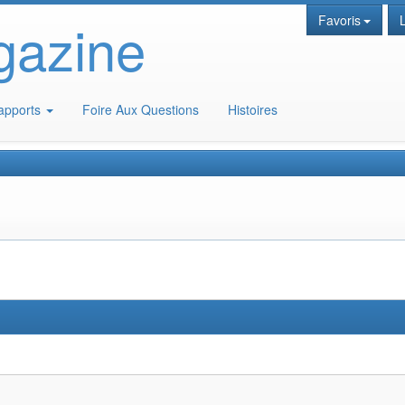
gazine
Favoris
apports
Foire Aux Questions
Histoires