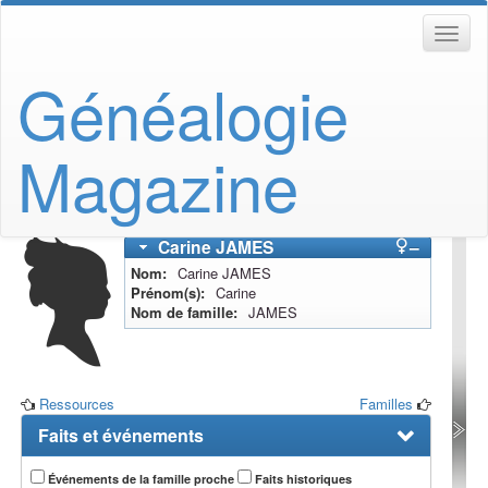
Généalogie
Magazine
Carine
JAMES
–
Nom
Carine
JAMES
Prénom(s)
Carine
Nom de famille
JAMES
Ressources
Familles
Faits et événements
Événements de la famille proche
Faits historiques