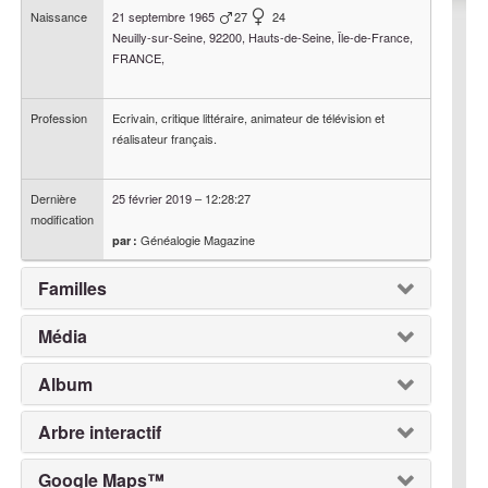
Naissance
21 septembre 1965
27
24
Neuilly-sur-Seine, 92200, Hauts-de-Seine, Île-de-France,
FRANCE,
Profession
Ecrivain, critique littéraire, animateur de télévision et
réalisateur français.
Dernière
25 février 2019
–
12:28:27
modification
Généalogie Magazine
par :
Familles
Média
Album
Arbre interactif
Google Maps™