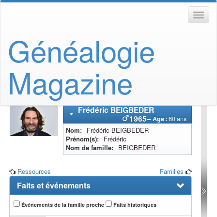
Généalogie
Magazine
Frédéric
BEIGBEDER
1965
–
Âge :
60 ans
Nom
Frédéric
BEIGBEDER
Prénom(s)
Frédéric
Nom de famille
BEIGBEDER
Ressources
Familles
Faits et événements
Événements de la famille proche
Faits historiques