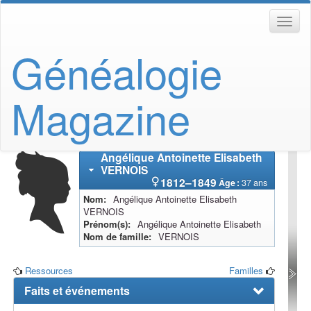
Généalogie
Magazine
Angélique Antoinette Elisabeth
VERNOIS
1812
–
1849
Âge :
37 ans
Nom
Angélique Antoinette Elisabeth
VERNOIS
Prénom(s)
Angélique Antoinette Elisabeth
Nom de famille
VERNOIS
Ressources
Familles
Faits et événements