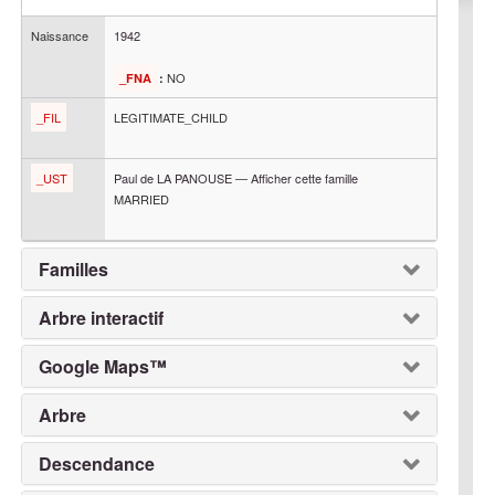
Naissance
1942
NO
_FNA
:
_FIL
LEGITIMATE_CHILD
_UST
Paul
de LA PANOUSE
—
Afficher cette famille
MARRIED
Familles
Arbre interactif
Google Maps™
Arbre
Descendance