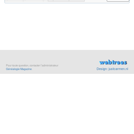
Pour toute question, contacter l’administrateur
Design: justcarmen.nl
Généalogie Magazine
.