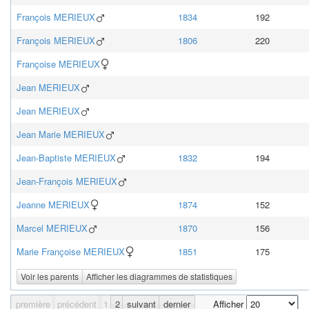
François
MERIEUX
1834
192
François
MERIEUX
1806
220
Françoise
MERIEUX
Jean
MERIEUX
Jean
MERIEUX
Jean Marie
MERIEUX
Jean-Baptiste
MERIEUX
1832
194
Jean-François
MERIEUX
Jeanne
MERIEUX
1874
152
Marcel
MERIEUX
1870
156
Marie Françoise
MERIEUX
1851
175
Voir les parents
Afficher les diagrammes de statistiques
première
précédent
1
2
suivant
dernier
Afficher