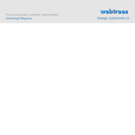
Pour toute question, contacter l’administrateur
Design: justcarmen.nl
Généalogie Magazine
.