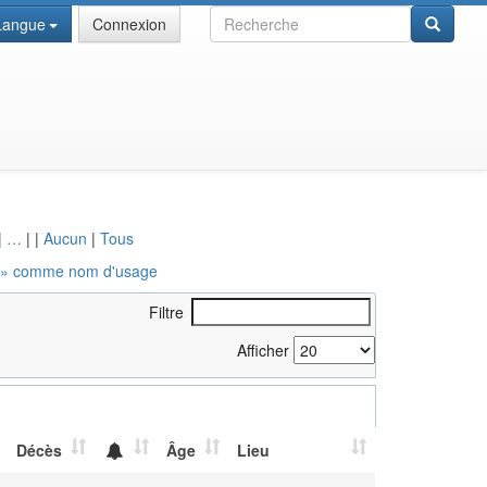
Recherche
Langue
Connexion
|
…
|
|
Aucun
|
Tous
» comme nom d'usage
Filtre
Afficher
Décès
Âge
Lieu