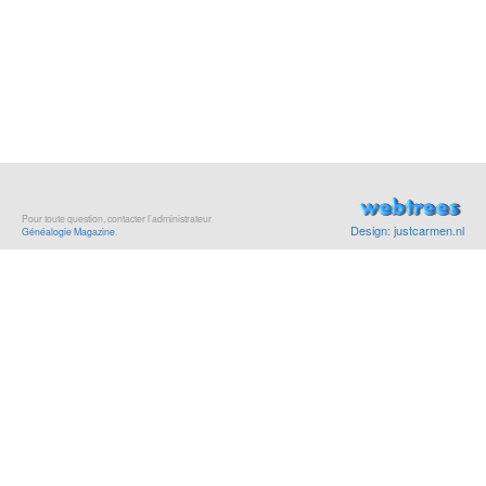
Pour toute question, contacter l’administrateur
Design: justcarmen.nl
Généalogie Magazine
.