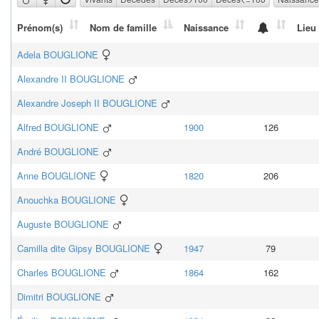
Prénom(s)
Nom de famille
Naissance
Lieu
Adela
BOUGLIONE
Alexandre II
BOUGLIONE
Alexandre Joseph II
BOUGLIONE
Alfred
BOUGLIONE
1900
126
André
BOUGLIONE
Anne
BOUGLIONE
1820
206
Anouchka
BOUGLIONE
Auguste
BOUGLIONE
Camilla dite Gipsy
BOUGLIONE
1947
79
Charles
BOUGLIONE
1864
162
Dimitri
BOUGLIONE