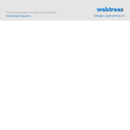
Pour toute question, contacter l’administrateur
Design: justcarmen.nl
Généalogie Magazine
.