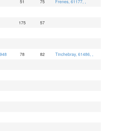
51
75
Frenes, 61177, ,
175
57
1948
78
82
Tinchebray, 61486, ,