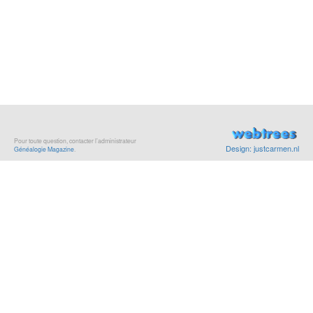
Pour toute question, contacter l’administrateur
Design: justcarmen.nl
Généalogie Magazine
.