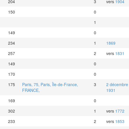
204
3
vers
1904
150
0
1
149
0
234
1
1869
257
2
vers
1831
149
0
170
0
175
Paris, 75, Paris, Île-de-France,
3
2 décembre
FRANCE,
1931
169
0
302
1
vers
1772
233
2
vers
1853