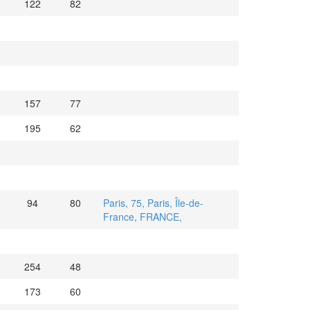
122
82
157
77
195
62
94
80
Paris, 75, Paris, Île-de-
France, FRANCE,
254
48
173
60