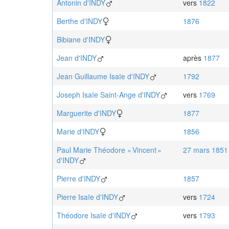
Antonin
d'INDY
vers
1822
Berthe
d'INDY
1876
Bibiane
d'INDY
Jean
d'INDY
après
1877
Jean Guillaume Isaïe
d'INDY
1792
Joseph Isaïe Saint-Ange
d'INDY
vers
1769
Marguerite
d'INDY
1877
Marie
d'INDY
1856
Paul Marie Théodore « Vincent »
27 mars 1851
d'INDY
Pierre
d'INDY
1857
Pierre Isaïe
d'INDY
vers
1724
Théodore Isaïe
d'INDY
vers
1793